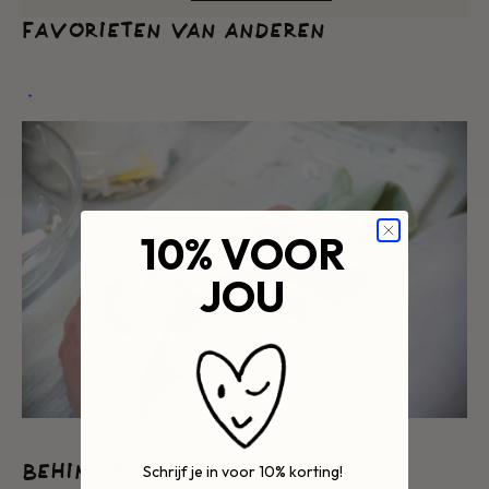
PRIJS
FAVORIETEN VAN ANDEREN
10% VOOR
JOU
BEHIND THE SCENES
Schrijf je in voor 10% korting!