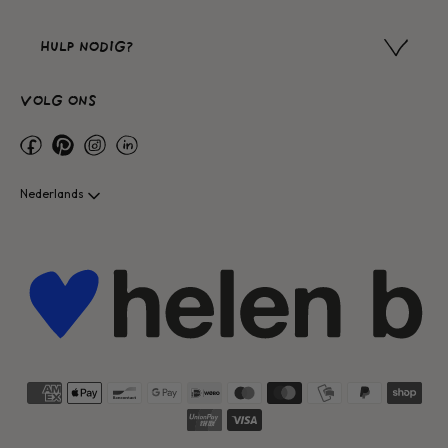
HULP NODIG?
VOLG ONS
Facebook
Pinterest
Instagram
Linkedin
Nederlands
Translation
missing:
nl.accessibility.change_language_submit