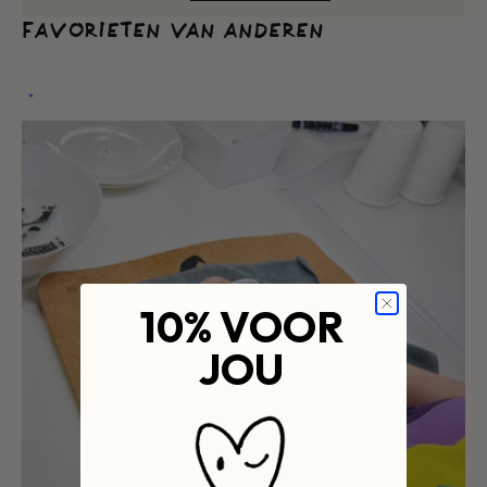
PRIJS
FAVORIETEN VAN ANDEREN
10% VOOR
JOU